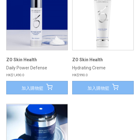
ZO Skin Health
ZO Skin Health
Daily Power Defense
Hydrating Creme
HK$1,490.0
HK$990.0
加入購物籃
加入購物籃