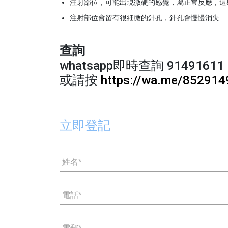
注射部位，可能出現微硬的感覺，屬正常反應，這
注射部位會留有很細微的針孔，針孔會慢慢消失
查詢
whatsapp即時查詢 91491611
或請按
https://wa.me/85291
立即登記