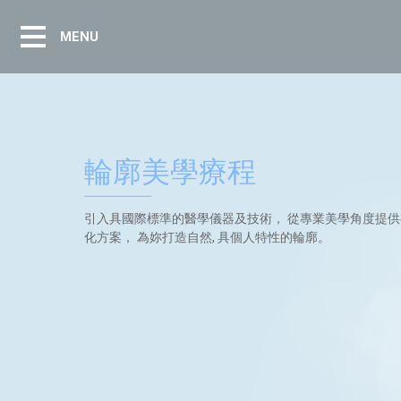
MENU
輪廓美學療程
引入具國際標準的醫學儀器及技術， 從專業美學角度提
化方案， 為妳打造自然, 具個人特性的輪廓。