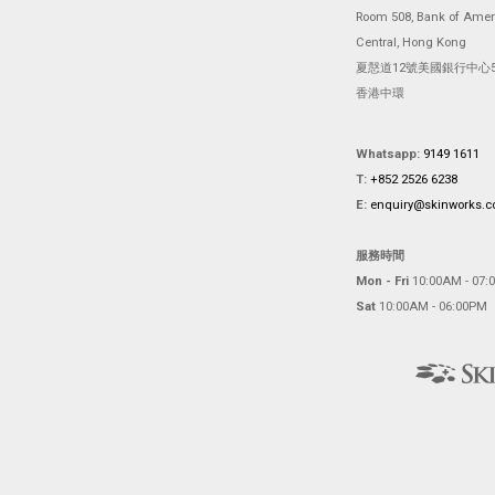
Room 508, Bank of Ameri
Central, Hong Kong
夏慤道12號美國銀行中心5
香港中環
Whatsapp:
9149 1611
T:
+852 2526 6238
E:
enquiry@skinworks.
服務時間
Mon - Fri
10:00AM - 07:
Sat
10:00AM - 06:00PM