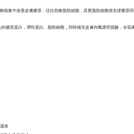
程都係集中改善皮膚膠原，往往忽略脂肪細胞，其實脂肪細胞係支撐膠原
失的膠原蛋白，彈性蛋白、脂肪細胞，同時補充皮膚內嘅透明質酸，令肌
、溫泉