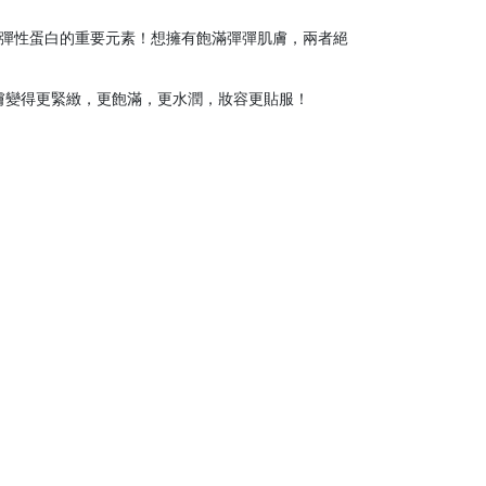
同彈性蛋白的重要元素！想擁有飽滿彈彈肌膚，兩者絕
膚變得更緊緻，更飽滿，更水潤，妝容更貼服！