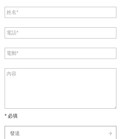
* 必填
發送