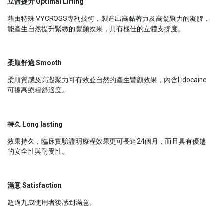
立體提升 Optimal Lifting
藉由特殊 VYCROSS專利技術，製造出高黏著力及高凝聚力的凝膠，
能產生自然提升緊緻的豐顏效果，具有極佳的立體支撐度。
柔順舒適 Smooth
柔順質感及高凝聚力可有效並自然的產生豐顏效果，內含Lidocaine
可提高療程舒適度。
持久 Long lasting
效果持久，臨床實驗證明療程效果更可長達24個月，而且具有優越
的安全性與耐受性。
滿意 Satisfaction
超過九成使用者後感到滿意。