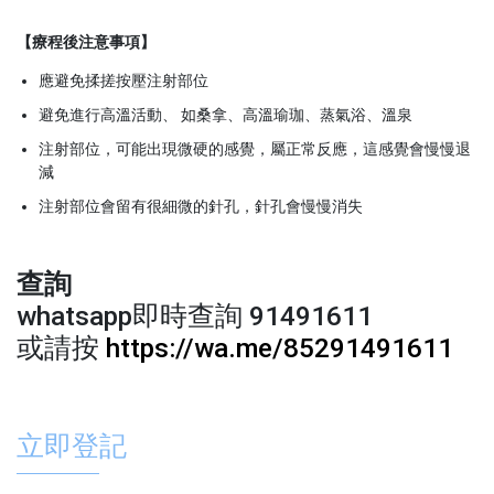
【療程後注意事項】
應避免揉搓按壓注射部位
避免進行高溫活動、 如桑拿、高溫瑜珈、蒸氣浴、溫泉
注射部位，可能出現微硬的感覺，屬正常反應，這感覺會慢慢退
減
注射部位會留有很細微的針孔，針孔會慢慢消失
查詢
whatsapp即時查詢 91491611
或請按
https://wa.me/85291491611
立即登記