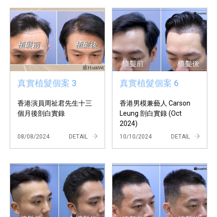
真實植髮個案 3
真實植髮個案 6
香港演員周祉君先生十三
香港男模兼藝人 Carson
個月後剖白實錄
Leung 剖白實錄 (Oct
2024)
08/08/2024
DETAIL
10/10/2024
DETAIL