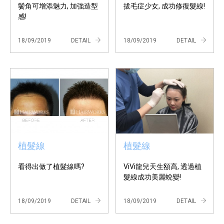
鬢角可增添魅力, 加強造型
拔毛症少女, 成功修復髮線!
感!
18/09/2019
DETAIL
18/09/2019
DETAIL
植髮線
植髮線
看得出做了植髮線嗎?
ViVi龍兒天生額高, 透過植
髮線成功美麗蛻變!
18/09/2019
DETAIL
18/09/2019
DETAIL