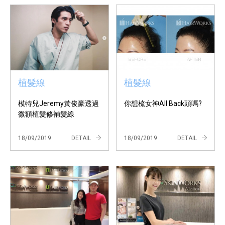
植髮線
植髮線
模特兒Jeremy黃俊豪透過
你想梳女神All Back頭嗎?
微額植髮修補髮線
18/09/2019
DETAIL
18/09/2019
DETAIL