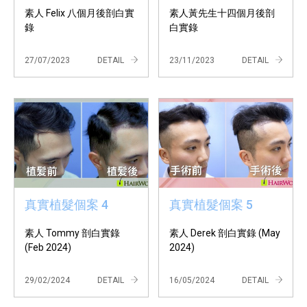
素人 Felix 八個月後剖白實
素人黃先生十四個月後剖
錄
白實錄
27/07/2023
DETAIL
23/11/2023
DETAIL
真實植髮個案 4
真實植髮個案 5
素人 Tommy 剖白實錄
素人 Derek 剖白實錄 (May
(Feb 2024)
2024)
29/02/2024
DETAIL
16/05/2024
DETAIL