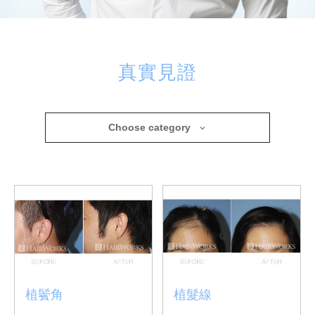
真實見證
真實見證
用家真實見證, 讓你看到完美的可能！
Choose category
植鬢角
植髮線