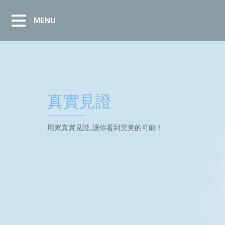
MENU
真實見證
用家真實見證, 讓你看到完美的可能！