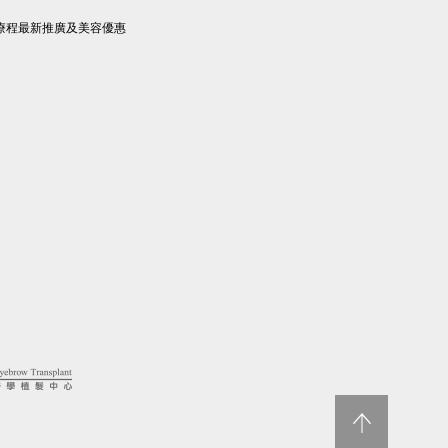
療程最新推廣及美容優惠