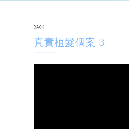
BACK
真實植髮個案 3