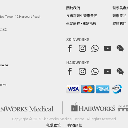
關於我們
醫學美容
皮膚科醫生醫學美容
醫學產品
ca Tower, 12 Harcourt Road,
生髮療程 - 脫髮治療
聯絡我們
08室
SKINWORKS
HAIRWORKS
com.hk
00PM
Copyright © 2015 SkinWorks Medical Centre.
All rights reserved
私隱政策
|
購物須知