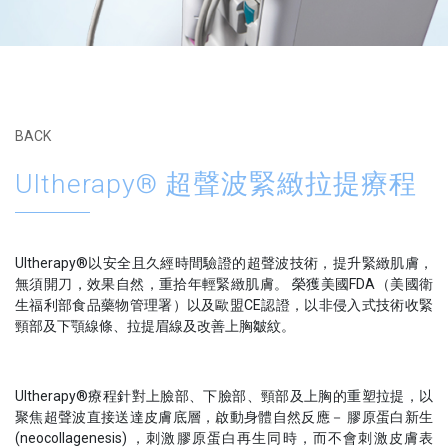
皮膚醫學療程
BACK
不斷引入嶄新儀器，提供多元化醫學療程，幫助客人解決
各種皮膚問題，成就美麗蛻變。
Ultherapy® 超聲波緊緻拉提療程
Ultherapy®以安全且久經時間驗證的超聲波技術，提升緊緻肌膚，
無須開刀，效果自然，重拾年輕緊緻肌膚。 榮獲美國FDA（美國衛
生福利部食品藥物管理署）以及歐盟CE認證，以非侵入式技術收緊
頸部及下顎線條、拉提眉線及改善上胸皺紋。
Ultherapy®療程針對上臉部、下臉部、頸部及上胸的重塑拉提，以
聚焦超聲波直接送達皮膚底層，啟動身體自然反應－ 膠原蛋白新生
(neocollagenesis) ，刺激膠原蛋白再生同時，而不會刺激皮膚表