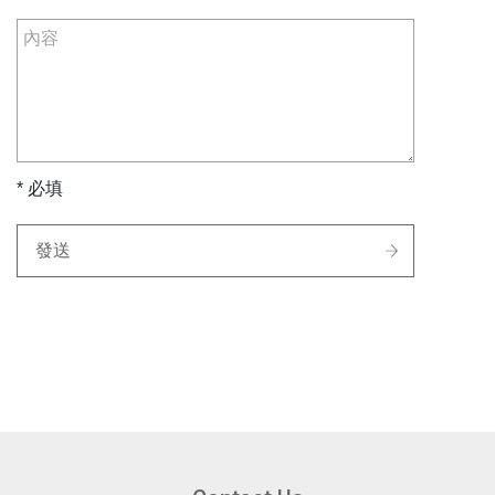
* 必填
發送