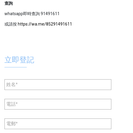
查詢
whatsapp即時查詢 91491611
或請按
https://wa.me/85291491611
立即登記