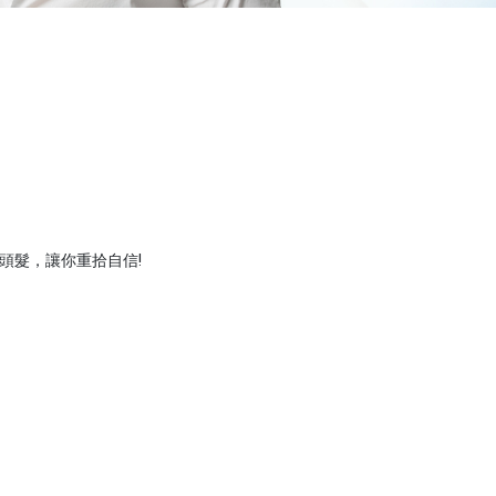
出頭髮，讓你重拾自信!