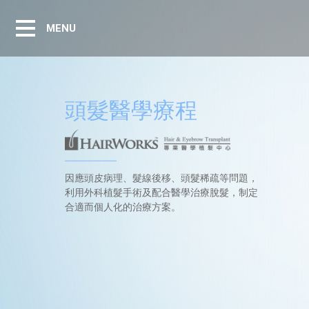
MENU
頭髮醫學療程
因應頭皮病理、髮線後移、頭髮稀疏等問題，
利用外科植髮手術及配合醫學治療脫髮，制定
合適而個人化的治療方案。