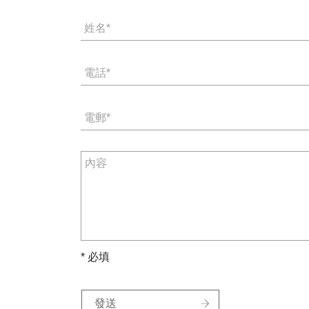
* 必填
發送