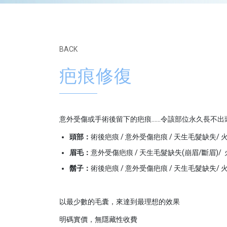
BACK
疤痕修復
意外受傷或手術後留下的疤痕......令該部位永久長不
頭部：
術後疤痕 / 意外受傷疤痕 / 天生毛髮缺失/ 
眉毛：
意外受傷疤痕 / 天生毛髮缺失(崩眉/斷眉)/
鬍子：
術後疤痕 / 意外受傷疤痕 / 天生毛髮缺失/ 
以最少數的毛囊，來達到最理想的效果
明碼實價，無隱藏性收費