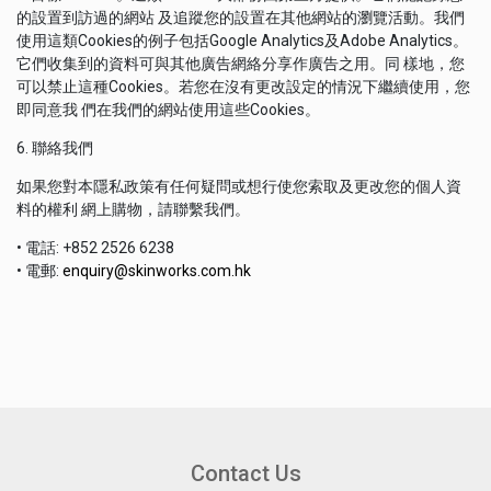
的設置到訪過的網站 及追蹤您的設置在其他網站的瀏覽活動。我們
使用這類Cookies的例子包括Google Analytics及Adobe Analytics。
它們收集到的資料可與其他廣告網絡分享作廣告之用。同 樣地，您
可以禁止這種Cookies。若您在沒有更改設定的情況下繼續使用，您
即同意我 們在我們的網站使用這些Cookies。
6. 聯絡我們
如果您對本隱私政策有任何疑問或想行使您索取及更改您的個人資
料的權利 網上購物，請聯繫我們。
• 電話: +852 2526 6238
• 電郵:
enquiry@skinworks.com.hk
Contact Us