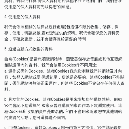
資料。若我們打算 將個人資料用於其他不在上述的目的，我們會在
使用您的個人資料前先取得您的同 意。
4. 使用您的個人資料
我們會依照相關的法律及規條處理(包括但不限於收集，儲存，保
存，使用，轉讓及披 露)您所提供的資料。我們會確保您的資料安
全，準確及更新，並不會儲存長於需要的 時間
5. 透過自動方式收集的資料
曲奇(Cookies)是當您瀏覽網站時，瀏覽器儲存於電腦或其他互聯網
相關設備內的資 料。我們會使用Cookies作不同用途:
a. 運作必需的Cookies。這種Cookies容許您瀏覽我們的網站及其內
容，如登入網站或受 保護範圍，所以是必要的。這些Cookies不能關
閉，否則網站將無法正常運作，但這些 Cookies不會儲存任何個人資
料。
b. 具功能的Cookies。這種Cookies是用來增加您的購物體驗。例如
它們會記下您選擇的 國家及曾經購買的東西作為下次瀏覽使用。這
種Cookies所收集的資料是匿名的, 它們 不會用來追蹤您在其他網站
的瀏覽的活動，您可選擇是否關閉。
c. 目標Cookies。這類Cookies大部份由第三方提供。它們能記錄您