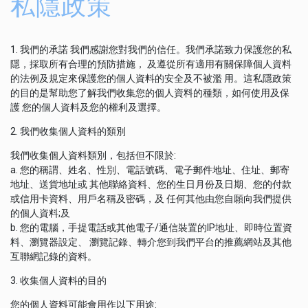
私隱政策
1. 我們的承諾 我們感謝您對我們的信任。我們承諾致力保護您的私
隱，採取所有合理的預防措施， 及遵從所有適用有關保障個人資料
的法例及規定來保護您的個人資料的安全及不被濫 用。這私隱政策
的目的是幫助您了解我們收集您的個人資料的種類，如何使用及保
護 您的個人資料及您的權利及選擇。
2. 我們收集個人資料的類別
我們收集個人資料類別，包括但不限於:
a. 您的稱謂、姓名、性別、電話號碼、電子郵件地址、住址、郵寄
地址、送貨地址或 其他聯絡資料、您的生日月份及日期、您的付款
或信用卡資料、用戶名稱及密碼，及 任何其他由您自願向我們提供
的個人資料;及
b. 您的電腦，手提電話或其他電子/通信裝置的IP地址、即時位置資
料、瀏覽器設定、 瀏覽記錄、轉介您到我們平台的推薦網站及其他
互聯網記錄的資料。
3. 收集個人資料的目的
您的個人資料可能會用作以下用途: