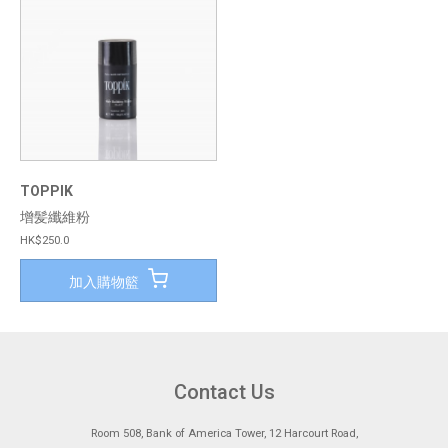
TOPPIK
增髪纖維粉
HK$250.0
加入購物籃
Contact Us
Room 508, Bank of America Tower, 12 Harcourt Road,