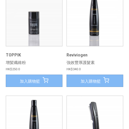
TOPPIK
Reviviogen
增髪纖維粉
強效豐厚護髮素
HK$250.0
HK$340.0
加入購物籃
加入購物籃