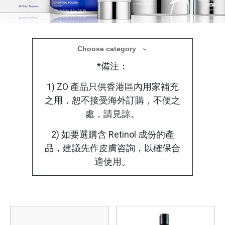
醫學美容產品
Choose category
*備注：
療程後選用合適的醫學護理產品，使肌膚在修
復過程中獲得更全面的保護
1) ZO 產品只供香港區內用家補充
之用，恕不接受海外訂購，不便之
處，請見諒。
2) 如要選購含 Retinol 成份的產
品，建議先作皮膚咨詢，以確保合
適使用。