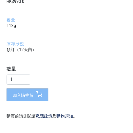
HK$990.0
容量
113g
庫存狀況
預訂（12天內）
數量
加入購物籃
購買前請先閱讀
私隱政策
及
購物須知
。