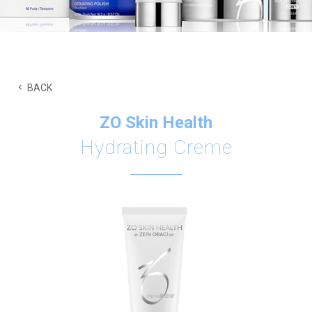
醫學美容產品
BACK
療程後選用合適的醫學護理產品，使肌膚在修
復過程中獲得更全面的保護
ZO Skin Health
Hydrating Creme