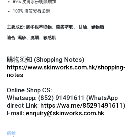
89% 皮膚水份明顯增加
100% 膚質變得柔滑
主要成份: 麥冬根萃取物
、
燕麥萃取
、
甘油
、
礦物脂
適合: 濕疹、脆弱
、
敏感肌
購物須知 (
Shopping Notes)
https://www.skinworks.com.hk/shopping-
notes
Online Shop CS:
Whatsapp: (852) 91491611 (WhatsApp
direct Link:
https://wa.me/85291491611
)
Email:
enquiry@skinworks.com.hk
價錢