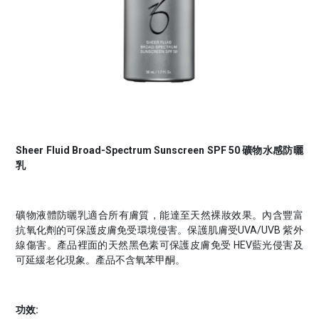
Sheer Fluid Broad-Spectrum Sunscreen SPF 50 礦物水感防曬
乳
礦物液體防曬乳適合所有膚質，能達至天然裸妝效果。內含豐富
抗氧化劑的可保護皮膚免受環境侵害。保護肌膚受UVA/UVB 紫外
線傷害。產品裡面的天然黑色素可保護皮膚免受 HEV藍光侵害及
可延緩老化現象。產品不含氧苯甲酮。
功效: