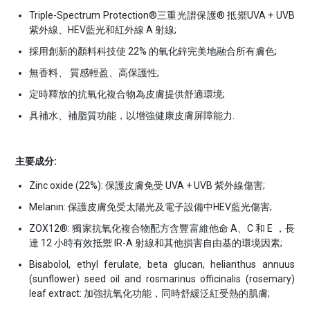
Triple-Spectrum Protection®三重光譜保護® 抵禦UVA + UVB
紫外線、HEV藍光和紅外線 A 射線;
採用創新的顏料科技使 22% 的氧化鋅完美地融合所有膚色;
無香料、 質感輕盈、高保護性;
定時釋放的抗氧化複合物為皮膚提供舒適環境;
具補水、補脂質功能，以增強健康皮膚屏障能力.
主要成分:
Zinc oxide (22%): 保護皮膚免受 UVA + UVB 紫外線傷害;
Melanin: 保護皮膚免受太陽光及電子設備中HEV藍光傷害;
ZOX12®: 獨家抗氧化複合物配方含豐富維他命 A、C 和 E ，長
達 12 小時有效抵禦 IR-A 射線和其他損害自由基的環境因素;
Bisabolol, ethyl ferulate, beta glucan, helianthus annuus
(sunflower) seed oil and rosmarinus officinalis (rosemary)
leaf extract: 加強抗氧化功能，同時舒緩泛紅受熱的肌膚;