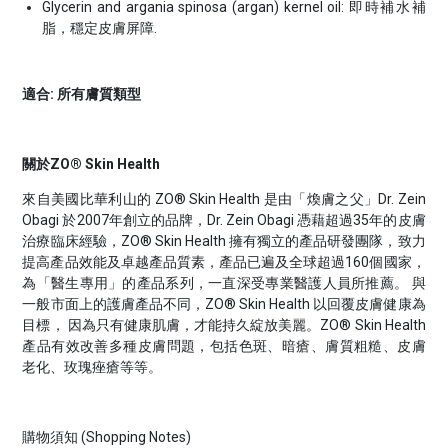
Glycerin and argania spinosa (argan) kernel oil: 即時補水補
脂，穩定皮膚屏障.
適合: 所有膚質類型
關於ZO® Skin Health
來自美國比華利山的 ZO® Skin Health 是由「煥膚之父」Dr. Zein
Obagi 於2007年創立的品牌，Dr. Zein Obagi 憑藉超過35年的皮膚
治療臨床經驗，ZO® Skin Health 擁有獨立的產品研發團隊，致力
提高產品效能及卓越產品質素，產品已遍及全球超過160個國家，
為「醫生專用」的產品系列，一直深受專業醫護人員所推薦。 與
一般市面上的護膚產品不同，ZO® Skin Health 以回覆皮膚健康為
目標， 因為只有健康肌膚，才能持久綻放美麗。ZO® Skin Health
產品有效改善多種皮膚問題，包括色斑、暗瘡、膚質粗糙、皮膚
老化、玫瑰痤瘡等等。
購物須知 (Shopping Notes)