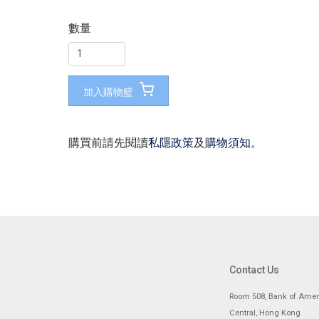
數量
加入購物籃
購買前請先閱讀
私隱政策
及
購物須知
。
Contact Us
Room 508, Bank of Ameri
Central, Hong Kong