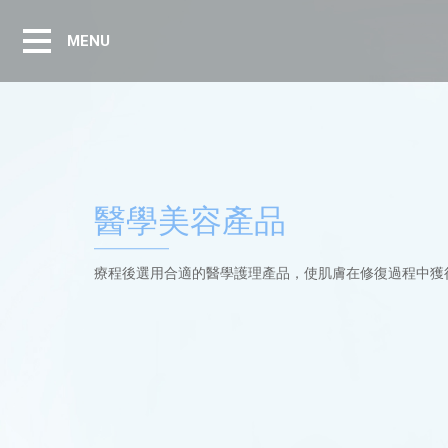
MENU
醫學美容產品
療程後選用合適的醫學護理產品，使肌膚在修復過程中獲