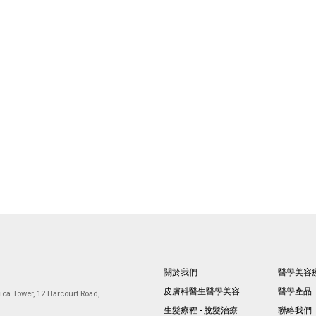
關於我們
醫學美容
皮膚科醫生醫學美容
醫學產品
ca Tower, 12 Harcourt Road,
生髮療程 - 脫髮治療
聯絡我們