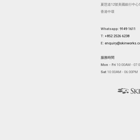
夏慤道12號美國銀行中心5
香港中環
Whatsapp:
9149 1611
T:
+852 2526 6238
E:
enquiry@skinworks.
服務時間
Mon - Fri
10:00AM - 07:
Sat
10:00AM - 06:00PM