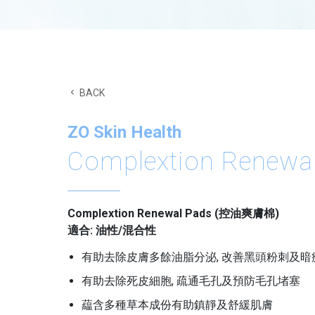
BACK
ZO Skin Health
Complextion Renewa
Complextion Renewal Pads (控油爽膚棉)
適合: 油性/混合性
有助去除皮膚多餘油脂分泌, 改善黑頭粉刺及暗
有助去除死皮細胞, 疏通毛孔及預防毛孔堵塞
藴含多種草本成份有助鎮靜及舒緩肌膚