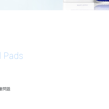
l Pads
瘡問題