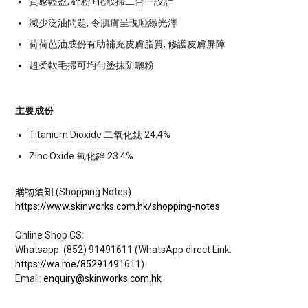
質感輕盈, 碎粉+化妝掃二合一設計
減少泛油問題, 令肌膚呈現啞緻光澤
荷荷芭油成份有助補充皮膚脂質, 修護皮膚屏障
超柔軟毛掃可均勻塗抹防曬粉
主要成份
Titanium Dioxide 二氧化鈦 24.4%
Zinc Oxide 氧化鋅 23.4%
購物須知 (
Shopping Notes)
https://www.skinworks.com.hk/shopping-notes
Online Shop CS:
Whatsapp: (852) 91491611 (WhatsApp direct Link:
https://wa.me/85291491611
)
Email:
enquiry@skinworks.com.hk