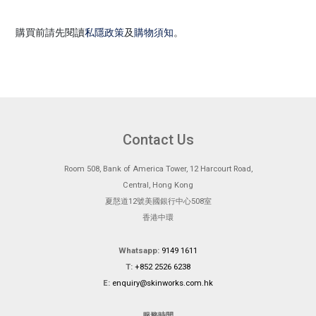
購買前請先閱讀
私隱政策
及
購物須知
。
Contact Us
Room 508, Bank of America Tower, 12 Harcourt Road,
Central, Hong Kong
夏慤道12號美國銀行中心508室
香港中環
Whatsapp:
9149 1611
T:
+852 2526 6238
E:
enquiry@skinworks.com.hk
服務時間