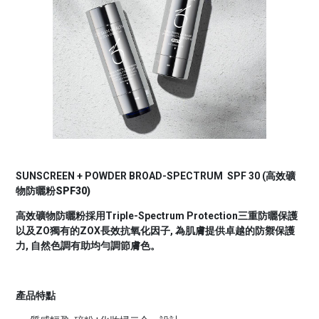
SUNSCREEN + POWDER BROAD-SPECTRUM SPF 30 (
高效礦
物防曬粉SPF30)
高效礦物防曬粉採用Triple-Spectrum Protection三重防曬保護
以及ZO獨有的ZOX長效抗氧化因子, 為肌膚提供卓越的防禦保護
力, 自然色調有助均勻調節膚色。
產品特點