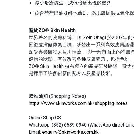
減少暗瘡滋生，減低暗瘡出現的機會
藴含荷荷巴油及維他命E， 為肌膚提供抗氧化
關於ZO® Skin Health
世界著名的皮膚科博士Dr. Zein Obagi 於2
回復皮膚健康為目標，研發出一系列高效皮膚護理產品。 
深受專業醫護人員所推薦。 與一般市面上的護膚產品不同
健康的狀態，有效改善各種皮膚問題，包括色斑、
ZO® Skin Health 擁有獨立的產品研發
是採用了許多嶄新的配方以及產品技術。
購物須知 (
Shopping Notes)
https://www.skinworks.com.hk/shopping-notes
Online Shop CS:
Whatsapp: (852) 6589 0940 (WhatsApp direct Link
Email:
enquiry@skinworks.com.hk