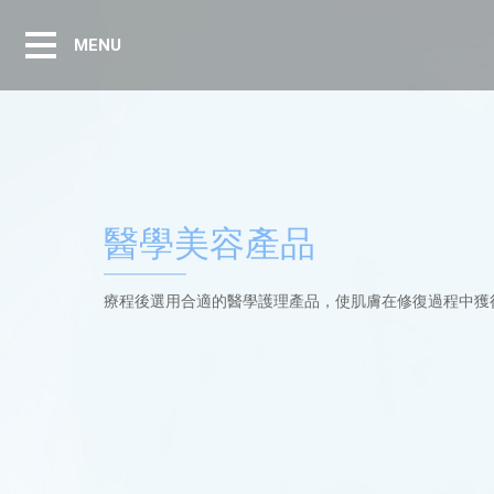
MENU
醫學美容產品
療程後選用合適的醫學護理產品，使肌膚在修復過程中獲