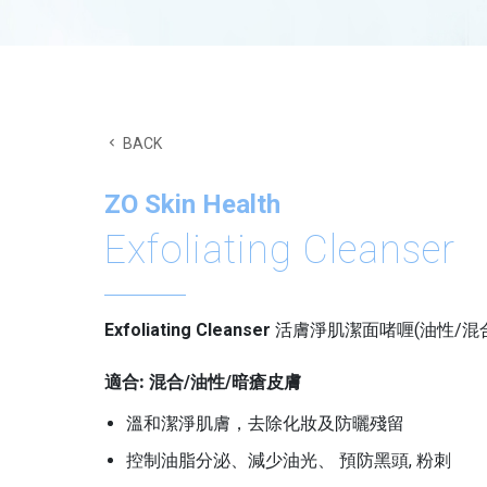
BACK
ZO Skin Health
Exfoliating Cleanser
Exfoliating Cleanser
活膚淨肌潔面啫喱(油性/混
適合:
混合/油性/暗瘡皮膚
溫和潔淨肌膚，去除化妝及防曬殘留
控制油脂分泌、減少油光、 預防黑頭, 粉刺