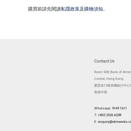
購買前請先閱讀
私隱政策
及
購物須知
。
Contact Us
Room 508, Bank of Ameri
Central, Hong Kong
夏慤道12號美國銀行中心5
香港中環
Whatsapp:
9149 1611
T:
+852 2526 6238
E:
enquiry@skinworks.