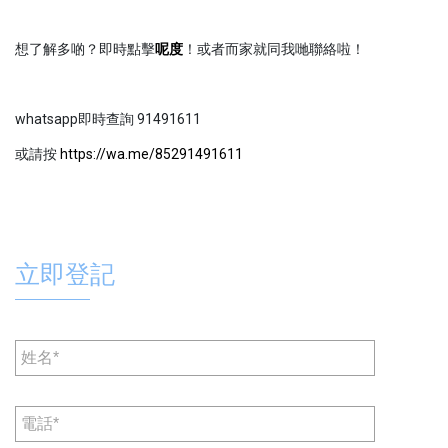
想了解多啲？即時點擊
呢度
！或者而家就同我哋聯絡啦！
whatsapp即時查詢 91491611
或請按
https://wa.me/85291491611
立即登記