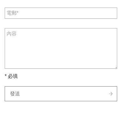
* 必填
發送