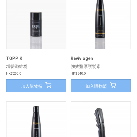
TOPPIK
Reviviogen
增髪纖維粉
強效豐厚護髮素
HK$250.0
HK$340.0
加入購物籃
加入購物籃