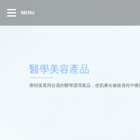
MENU
醫學美容產品
療程後選用合適的醫學護理產品，使肌膚在修復過程中獲