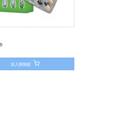
®
加入購物籃