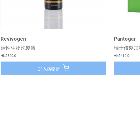
Revivogen
Pantogar
活性生物洗髮露
瑞士倍髮加
HK$320.0
HK$410.0
加入購物籃