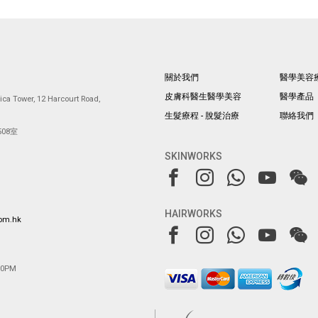
關於我們
醫學美容
皮膚科醫生醫學美容
醫學產品
ca Tower, 12 Harcourt Road,
生髮療程 - 脫髮治療
聯絡我們
08室
SKINWORKS
HAIRWORKS
com.hk
00PM