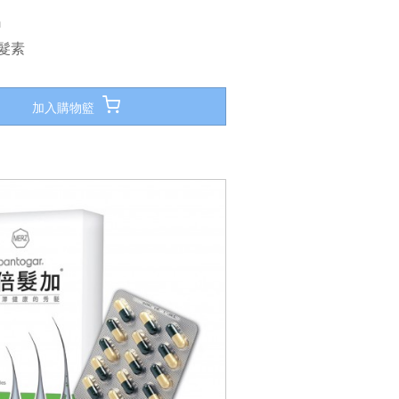
n
髮素
加入購物籃