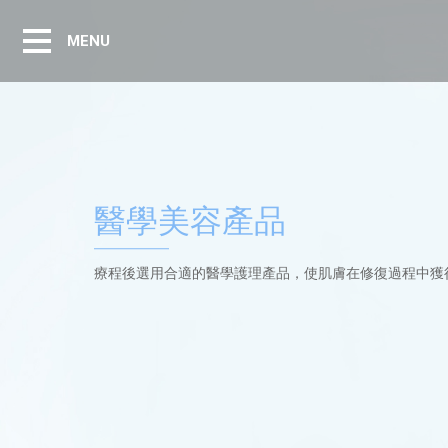
MENU
醫學美容產品
療程後選用合適的醫學護理產品，使肌膚在修復過程中獲