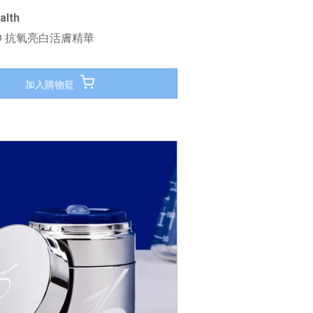
alth
ive® 抗氧亮白活膚精華
加入購物籃