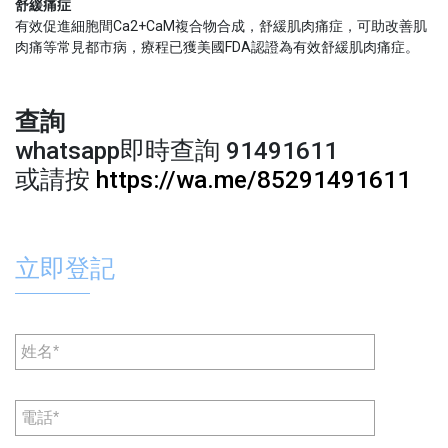
舒緩痛症
有效促進細胞間Ca2+CaM複合物合成，舒緩肌肉痛症，可助改善肌
肉痛等常見都市病，療程已獲美國FDA認證為有效舒緩肌肉痛症。
查詢
whatsapp即時查詢 91491611
或請按
https://wa.me/85291491611
立即登記