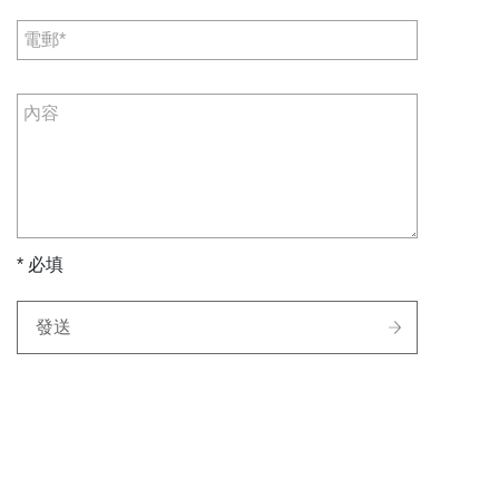
* 必填
發送