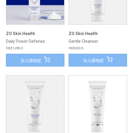
ZO Skin Health
ZO Skin Health
Daily Power Defense
Gentle Cleanser
HK$1,490.0
HK$450.0
加入購物籃
加入購物籃